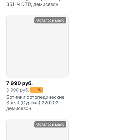
351-Ч DTD, демисезон
Осталось мало
7 990 руб.
8 990 руб.
-11%
Ботинки ортопедические
Sursil (Сурсил) 220202,
демисезон
Осталось мало