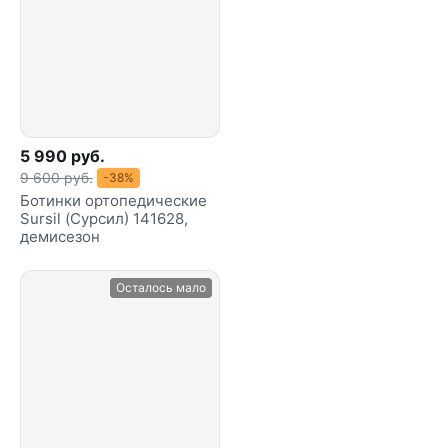
5 990 руб.
9 600 руб.
-38%
Ботинки ортопедические
Sursil (Сурсил) 141628,
демисезон
Осталось мало