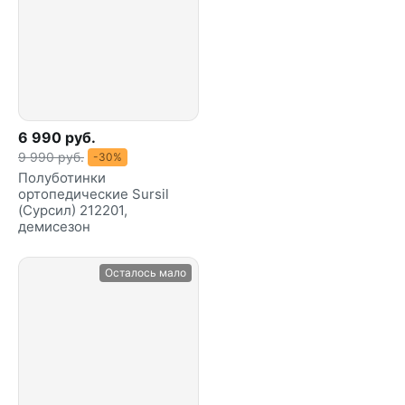
6 990 руб.
9 990 руб.
-30%
Полуботинки
ортопедические Sursil
(Сурсил) 212201,
демисезон
Осталось мало