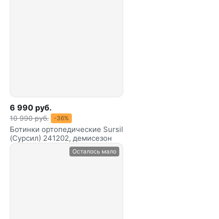
6 990 руб.
10 990 руб.
-36%
Ботинки ортопедические Sursil
(Сурсил) 241202, демисезон
Осталось мало