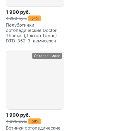
1 990 руб.
4 299 руб.
-54%
Полуботинки
ортопедические Doctor
Thomas (Доктор Томас)
DTD-352-3, демисезон
Осталось мало
1 990 руб.
4 699 руб.
-58%
Ботинки ортопедические