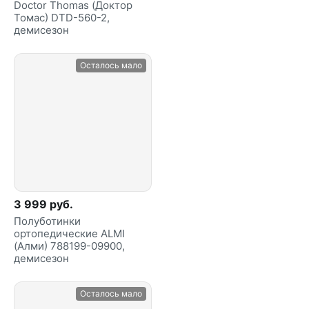
Doctor Thomas (Доктор
Томас) DTD-560-2,
демисезон
Осталось мало
3 999 руб.
Полуботинки
ортопедические ALMI
(Алми) 788199-09900,
демисезон
Осталось мало