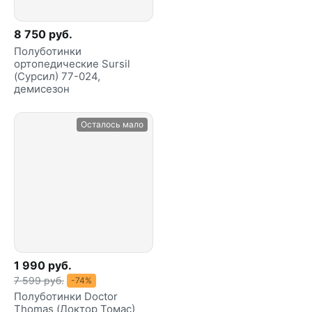
8 750 руб.
Полуботинки
ортопедические Sursil
(Сурсил) 77-024,
демисезон
Осталось мало
1 990 руб.
7 599 руб.
-74%
Полуботинки Doctor
Thomas (Доктор Томас)