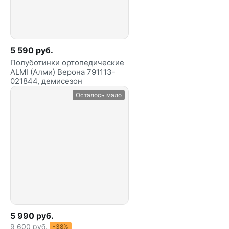
5 590 руб.
Полуботинки ортопедические
ALMI (Алми) Верона 791113-
021844, демисезон
Осталось мало
5 990 руб.
9 600 руб.
-38%