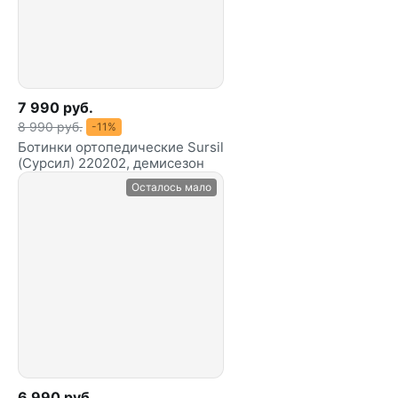
7 990 руб.
8 990 руб.
-11%
Ботинки ортопедические Sursil
(Сурсил) 220202, демисезон
Осталось мало
6 990 руб.