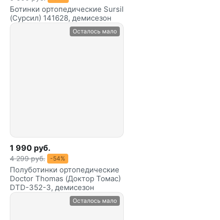
Ботинки ортопедические Sursil
(Сурсил) 141628, демисезон
Осталось мало
1 990 руб.
4 299 руб.
-54%
Полуботинки ортопедические
Doctor Thomas (Доктор Томас)
DTD-352-3, демисезон
Осталось мало