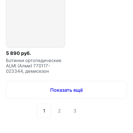
5 890 руб.
Ботинки ортопедические
ALMI (Алми) 770117-
023344, демисезон
Показать ещё
1
2
3