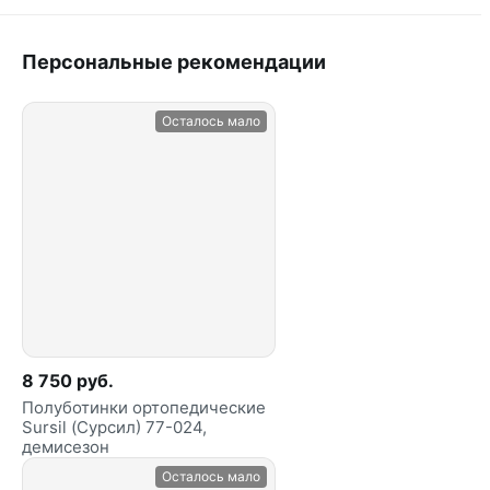
Персональные рекомендации
Осталось мало
8 750 руб.
Полуботинки ортопедические
Sursil (Сурсил) 77-024,
демисезон
Осталось мало