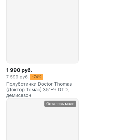
1 990 руб.
7 599 руб.
-74%
Полуботинки Doctor Thomas
(Доктор Томас) 351-Ч DTD,
демисезон
Осталось мало