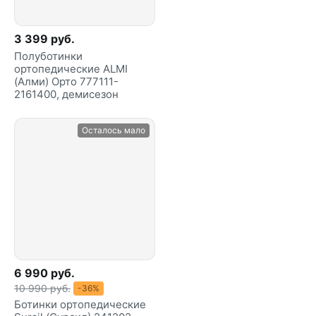
3 399 руб.
Полуботинки
ортопедические ALMI
(Алми) Орто 777111-
2161400, демисезон
Осталось мало
6 990 руб.
10 990 руб.
-36%
Ботинки ортопедические