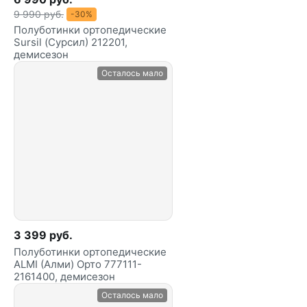
9 990 руб.
-30%
Полуботинки ортопедические
Sursil (Сурсил) 212201,
демисезон
Осталось мало
3 399 руб.
Полуботинки ортопедические
ALMI (Алми) Орто 777111-
2161400, демисезон
Осталось мало