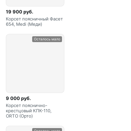
19 900 руб.
Корсет поясничный Фасет
654, Medi (Меди)
Осталось мало
9 000 руб.
Корсет пояснично-
крестцовый КПК-110,
ORTO (Орто)
Осталось мало