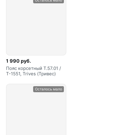
Осталось мало
1 990 руб.
Пояс корсетный Т.57.01 /
Т-1551, Trives (Тривес)
Осталось мало