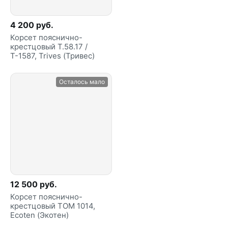
4 200 руб.
Корсет пояснично-
крестцовый Т.58.17 /
Т-1587, Trives (Тривес)
Осталось мало
12 500 руб.
Корсет пояснично-
крестцовый ТОМ 1014,
Ecoten (Экотен)