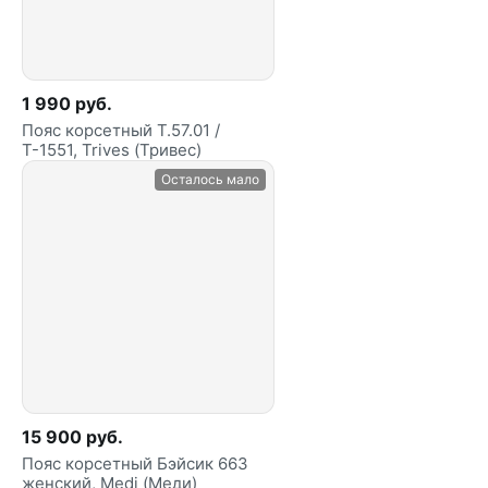
1 990 руб.
Пояс корсетный Т.57.01 /
Т-1551, Trives (Тривес)
Осталось мало
15 900 руб.
Пояс корсетный Бэйсик 663
женский, Мedi (Меди)