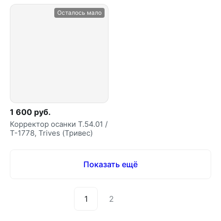
Осталось мало
1 600 руб.
Корректор осанки Т.54.01 /
Т-1778, Trives (Тривес)
Показать ещё
1
2