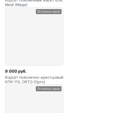
Корсет поясничный Фасет 654,
Medi (Меди)
Осталось мало
9 000 руб.
Корсет пояснично-крестцовый
КПК-110, ORTO (Орто)
Осталось мало