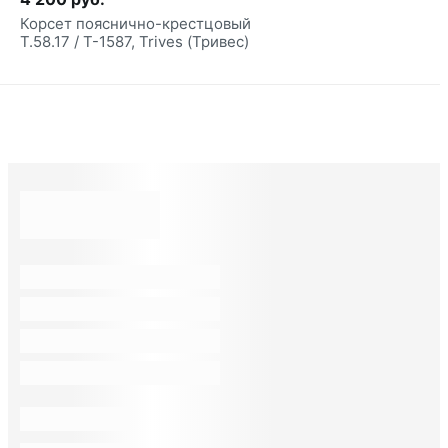
Корсет пояснично-крестцовый
Т.58.17 / Т-1587, Trives (Тривес)