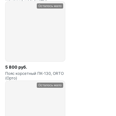
Осталось мало
5 800 руб.
Пояс корсетный ПК-130, ORTO
(Орто)
Осталось мало