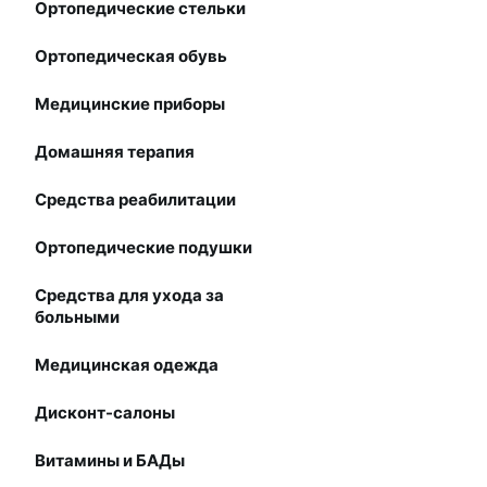
Ортопедические стельки
Ортопедическая обувь
Медицинские приборы
Домашняя терапия
Средства реабилитации
Ортопедические подушки
Средства для ухода за
больными
Медицинская одежда
Дисконт-салоны
Витамины и БАДы