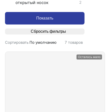
открытый носок
2
Показать
Сбросить фильтры
Сортировать
По умолчанию
7
товаров
Осталось мало