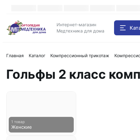
Каталог
Интернет-магазин
Кат
Медтехника для дома
Главная
Каталог
Компрессионный трикотаж
Компресси
Гольфы 2 класс ком
1 товар
Женские