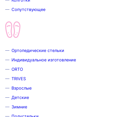
Колготки
Сопутствующее
Ортопедические стельки
Индивидуальное изготовление
ORTO
TRIVES
Взрослые
Детские
Зимние
Полустельки