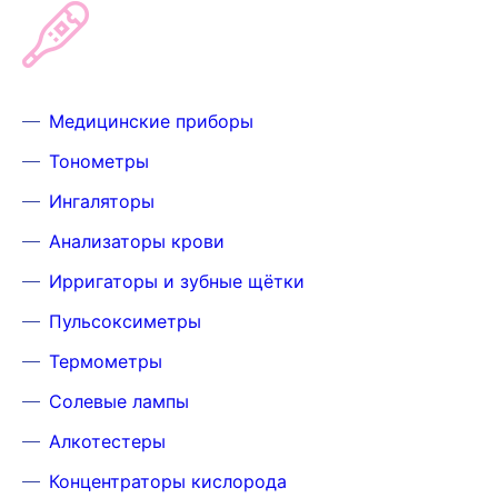
Медицинские приборы
Тонометры
Ингаляторы
Анализаторы крови
Ирригаторы и зубные щётки
Пульсоксиметры
Термометры
Солевые лампы
Алкотестеры
Концентраторы кислорода