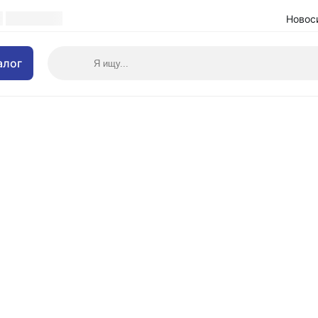
Новос
алог