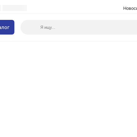
Новос
алог