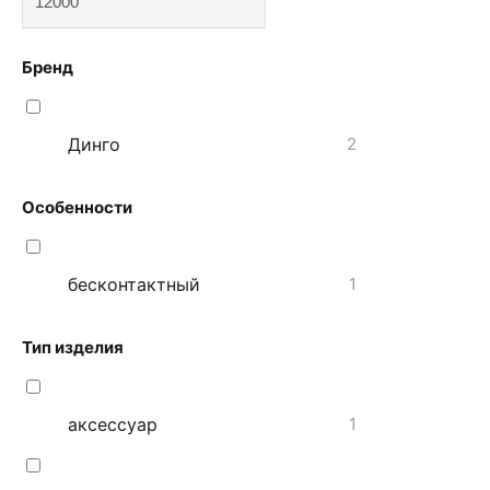
Бренд
Динго
2
Особенности
бесконтактный
1
Тип изделия
аксессуар
1