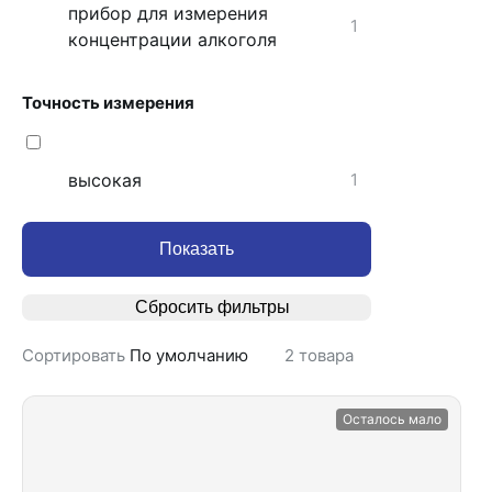
прибор для измерения
1
концентрации алкоголя
Точность измерения
высокая
1
Показать
Сбросить фильтры
Сортировать
По умолчанию
2
товара
Осталось мало