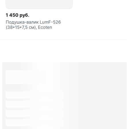
1 450 руб.
Подушка-валик LumF-526
(38*15*7,5 см), Ecoten