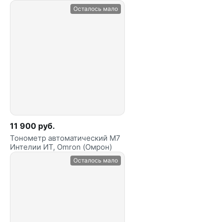
Осталось мало
11 900 руб.
Тонометр автоматический М7
Интелии ИТ, Omron (Омрон)
Осталось мало