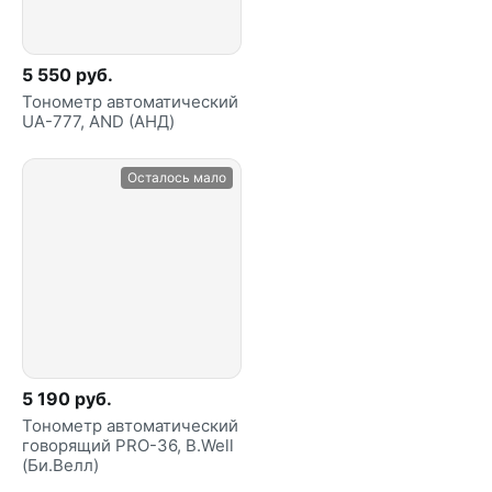
5 550 руб.
Тонометр автоматический
UA-777, AND (АНД)
Осталось мало
5 190 руб.
Тонометр автоматический
говорящий PRO-36, B.Well
(Би.Велл)