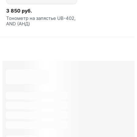
3 850 руб.
Тонометр на запястье UB-402,
AND (АНД)