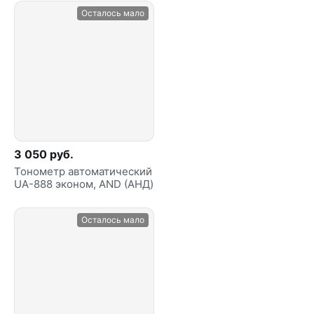
Осталось мало
3 050 руб.
Тонометр автоматический
UA-888 эконом, AND (АНД)
Осталось мало