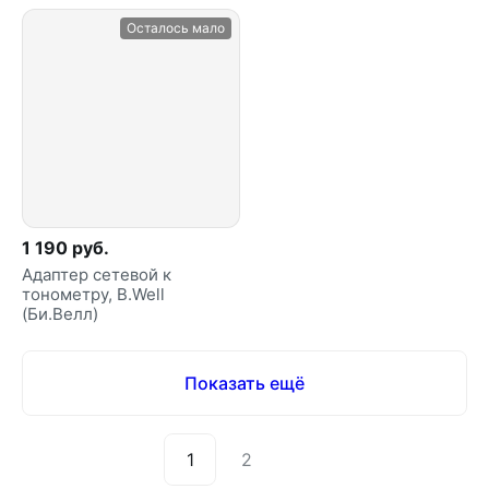
Осталось мало
1 190 руб.
Адаптер сетевой к
тонометру, B.Well
(Би.Велл)
Показать ещё
1
2