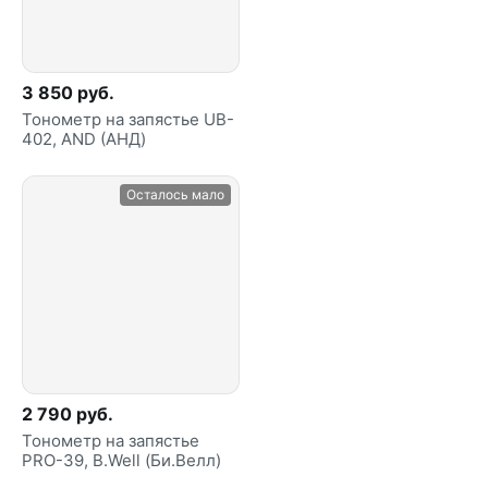
3 850 руб.
Тонометр на запястье UB-
402, AND (АНД)
Осталось мало
2 790 руб.
Тонометр на запястье
PRO-39, B.Well (Би.Велл)