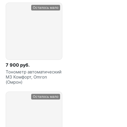
Осталось мало
7 900 руб.
Тонометр автоматический
M3 Комфорт, Omron
(Омрон)
Осталось мало