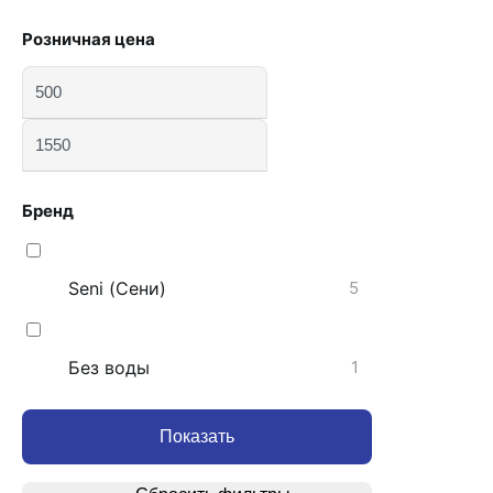
Розничная цена
Бренд
Seni (Сени)
5
Без воды
1
Показать