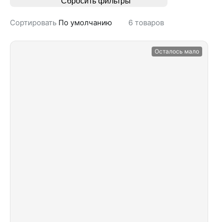
Сбросить фильтры
Сортировать
По умолчанию
6
товаров
Осталось мало