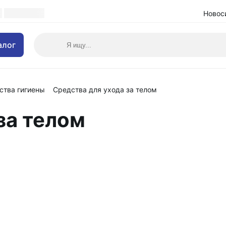
Новос
алог
ства гигиены
Средства для ухода за телом
за телом