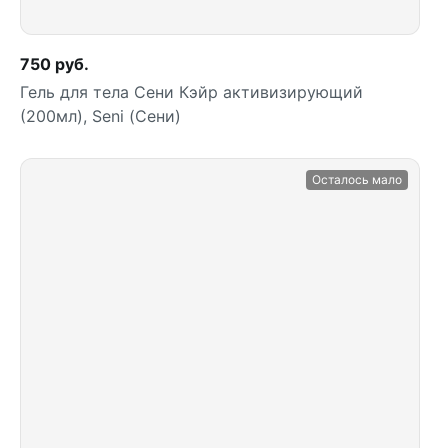
750 руб.
Гель для тела Сени Кэйр активизирующий
(200мл), Seni (Сени)
Осталось мало
Купить