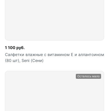
Купить
1 100 руб.
Салфетки влажные с витамином E и аллантоином
(80 шт), Seni (Сени)
Осталось мало