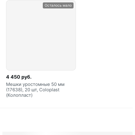
Осталось мало
4 450 руб.
Мешки уростомные 50 мм
(17638), 20 шт, Coloplast
(Колопласт)