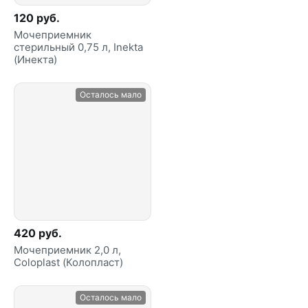
120 руб.
Мочеприемник
стерильный 0,75 л, Inekta
(Инекта)
Осталось мало
420 руб.
Мочеприемник 2,0 л,
Coloplast (Колопласт)
Осталось мало