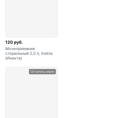
120 руб.
Мочеприемник
стерильный 2,0 л, Inekta
(Инекта)
Осталось мало