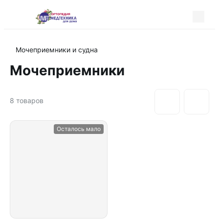
Мочеприемники и судна
Мочеприемники
8
товаров
Осталось мало