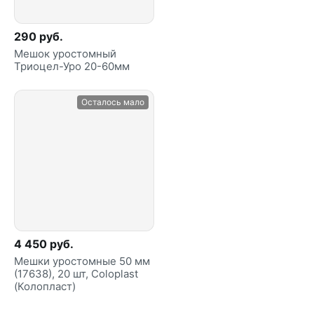
290 руб.
Мешок уростомный
Триоцел-Уро 20-60мм
Осталось мало
4 450 руб.
Мешки уростомные 50 мм
(17638), 20 шт, Coloplast
(Колопласт)