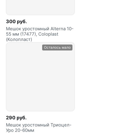
300 руб.
Мешок уростомный Alterna 10-
55 мм (17477), Coloplast
(Колопласт)
Осталось мало
290 руб.
Мешок уростомный Триоцел-
Уро 20-60мм