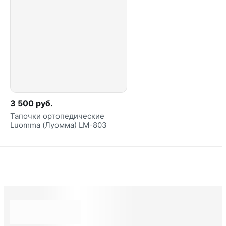
3 500 руб.
Тапочки ортопедические
Luomma (Луомма) LM-803