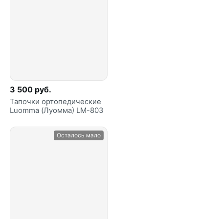
3 500 руб.
Тапочки ортопедические
Luomma (Луомма) LM-803
Осталось мало