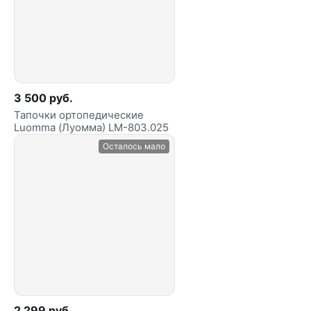
3 500 руб.
Тапочки ортопедические
Luomma (Луомма) LM-803.025
Осталось мало
2 299 руб.