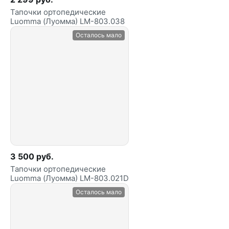
Тапочки ортопедические
Luomma (Луомма) LM-803.038
Осталось мало
3 500 руб.
Тапочки ортопедические
Luomma (Луомма) LM-803.021D
Осталось мало