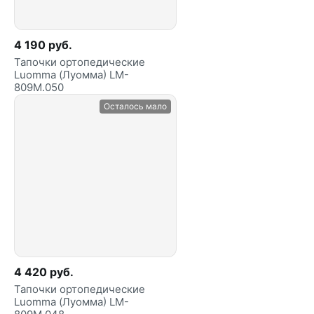
4 190 руб.
Тапочки ортопедические
Luomma (Луомма) LM-
809М.050
Осталось мало
4 420 руб.
Тапочки ортопедические
Luomma (Луомма) LM-