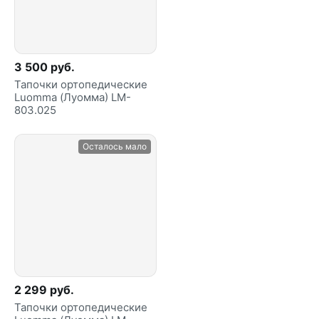
3 500 руб.
Тапочки ортопедические
Luomma (Луомма) LM-
803.025
Осталось мало
2 299 руб.
Тапочки ортопедические