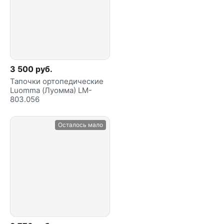
3 500 руб.
Тапочки ортопедические
Luomma (Луомма) LM-
803.056
Осталось мало