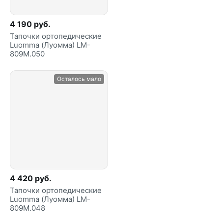
4 190 руб.
Тапочки ортопедические
Luomma (Луомма) LM-
809М.050
Осталось мало
4 420 руб.
Тапочки ортопедические
Luomma (Луомма) LM-
809М.048