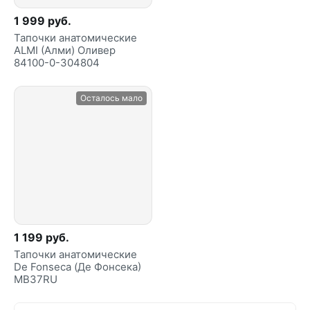
1 999 руб.
Тапочки анатомические
ALMI (Алми) Оливер
84100-0-304804
Осталось мало
1 199 руб.
Тапочки анатомические
De Fonseca (Де Фонсека)
MB37RU