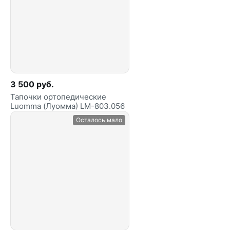
3 500 руб.
Тапочки ортопедические
Luomma (Луомма) LM-803.056
Осталось мало