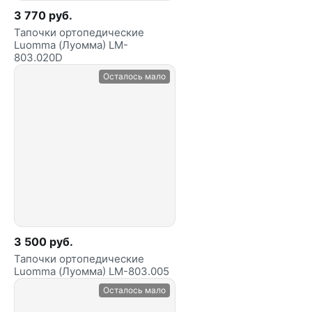
3 770 руб.
Тапочки ортопедические
Luomma (Луомма) LM-
803.020D
Осталось мало
3 500 руб.
Тапочки ортопедические
Luomma (Луомма) LM-803.005
Осталось мало