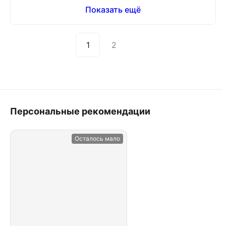
Показать ещё
1
2
Персональные рекомендации
Осталось мало