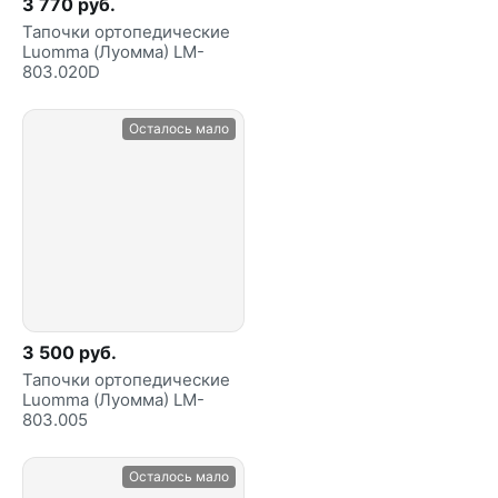
3 770 руб.
Тапочки ортопедические
Luomma (Луомма) LM-
803.020D
Осталось мало
3 500 руб.
Тапочки ортопедические
Luomma (Луомма) LM-
803.005
Осталось мало