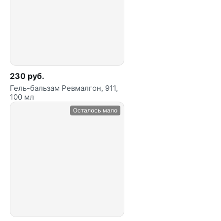
230 руб.
Гель-бальзам Ревмалгон, 911,
100 мл
Осталось мало