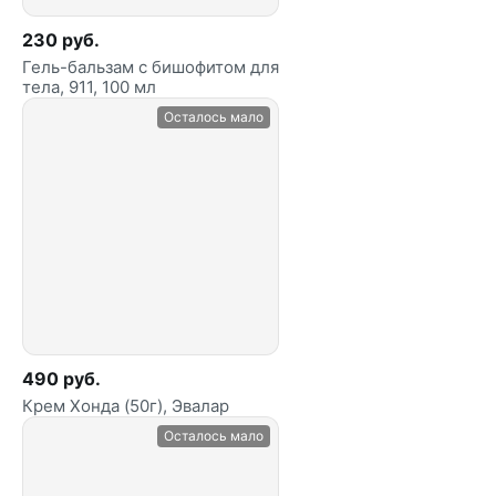
230 руб.
Гель-бальзам с бишофитом для
тела, 911, 100 мл
Осталось мало
490 руб.
Крем Хонда (50г), Эвалар
Осталось мало