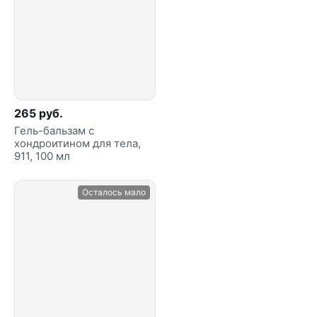
265 руб.
Гель-бальзам с
хондроитином для тела,
911, 100 мл
Осталось мало