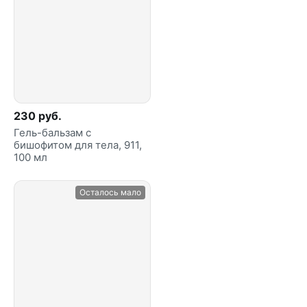
230 руб.
Гель-бальзам с
бишофитом для тела, 911,
100 мл
Осталось мало