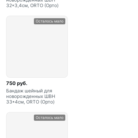
32*3,4см, ORTO (Орто)
Осталось мало
750 руб.
Бандаж шейный для
новорожденных ШВН
33*4см, ORTO (Орто)
Осталось мало