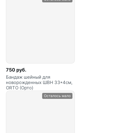
750 руб.
Бандаж шейный для
новорожденных ШВН 33*4см,
ORTO (Орто)
Осталось мало