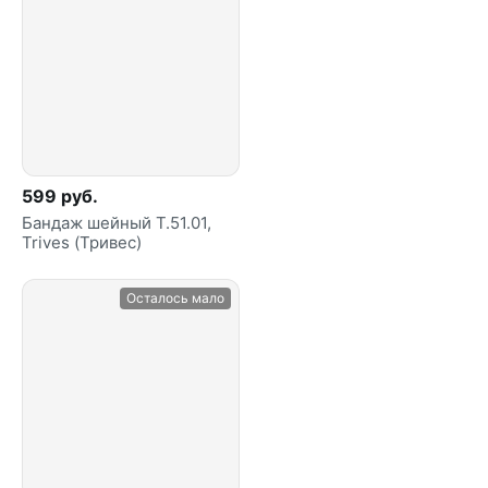
599 руб.
Бандаж шейный Т.51.01,
Trives (Тривес)
Осталось мало