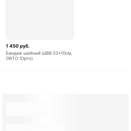
1 450 руб.
Бандаж шейный ШВВ 53*10см,
ORTO (Орто)