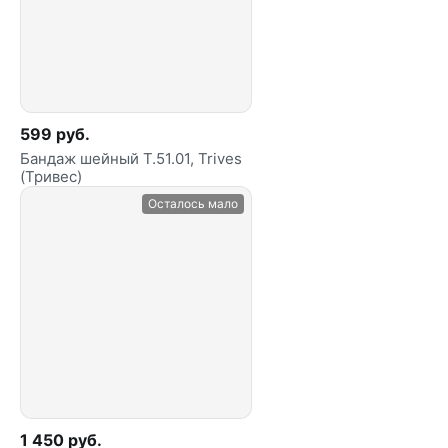
599 руб.
Бандаж шейный Т.51.01, Trives
(Тривес)
Осталось мало
1 450 руб.