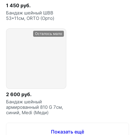
1 450 руб.
Бандаж шейный ШВВ
53*11см, ORTO (Орто)
Осталось мало
2 600 руб.
Бандаж шейный
армированный 810 G 7см,
синий, Medi (Меди)
Показать ещё