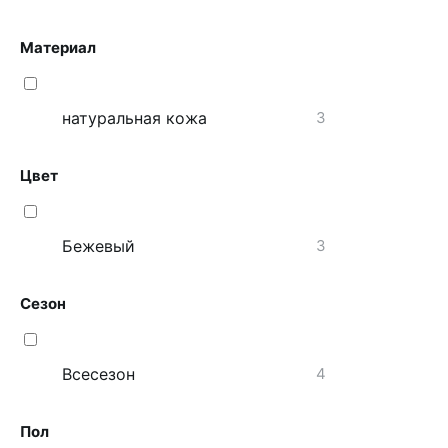
Материал
натуральная кожа
3
Цвет
Бежевый
3
Сезон
Всесезон
4
Пол