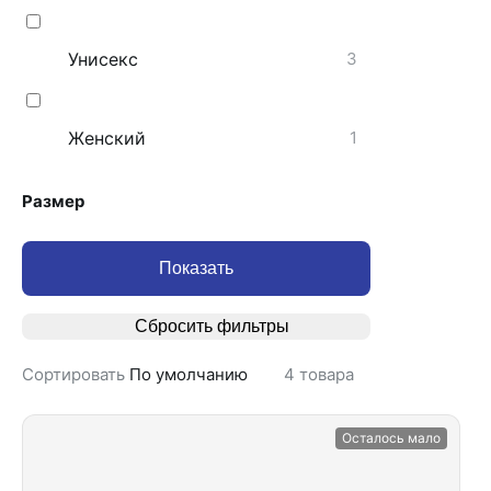
Унисекс
3
Женский
1
Размер
Показать
Сбросить фильтры
Сортировать
По умолчанию
4
товара
Осталось мало