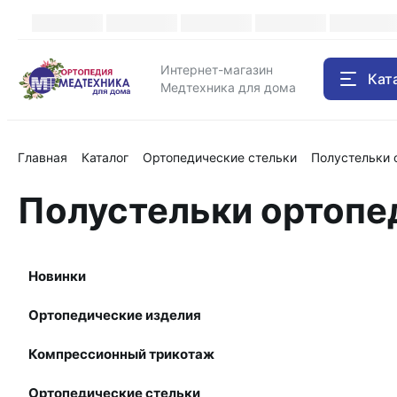
Каталог
Интернет-магазин
Кат
Медтехника для дома
Главная
Каталог
Ортопедические стельки
Полустельки 
Полустельки ортопе
Новинки
Ортопедические изделия
Компрессионный трикотаж
Ортопедические стельки