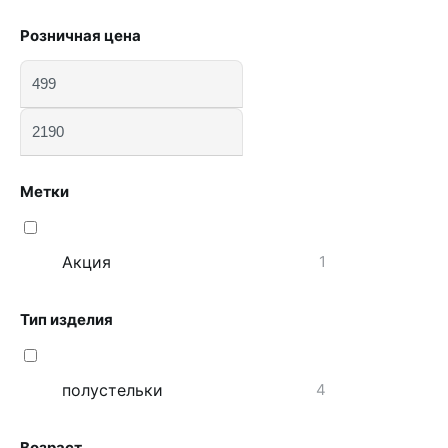
Розничная цена
Метки
Акция
1
Тип изделия
полустельки
4
Возраст