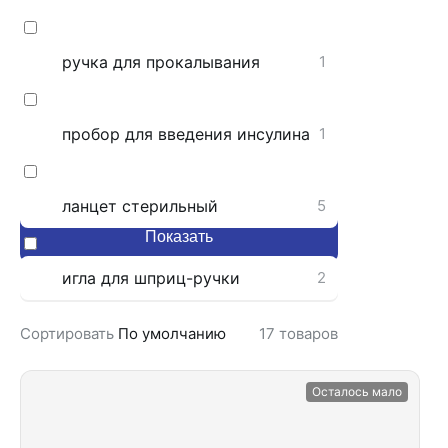
ручка для прокалывания
1
пробор для введения инсулина
1
ланцет стерильный
5
Показать
игла для шприц-ручки
2
Сбросить фильтры
Сортировать
По умолчанию
17
товаров
Осталось мало