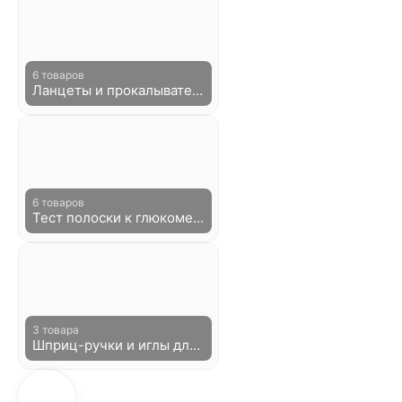
6 товаров
Ланцеты и прокалыватели к глюкометрам
6 товаров
Тест полоски к глюкометрам
3 товара
Шприц-ручки и иглы для инсулина