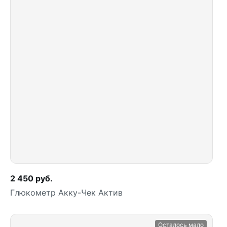
2 450 руб.
Глюкометр Акку-Чек Актив
Осталось мало