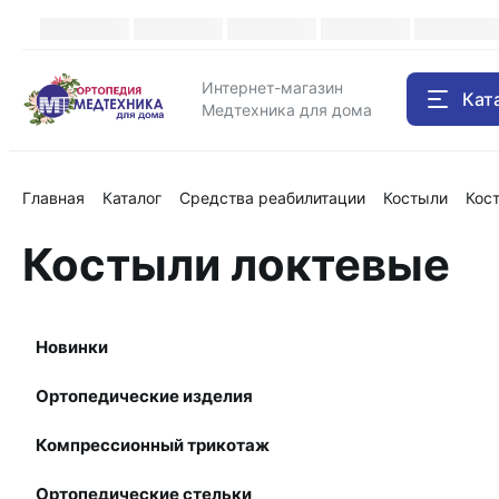
Каталог
Интернет-магазин
Кат
Медтехника для дома
Главная
Каталог
Средства реабилитации
Костыли
Кос
Костыли локтевые
Новинки
Ортопедические изделия
Компрессионный трикотаж
Ортопедические стельки