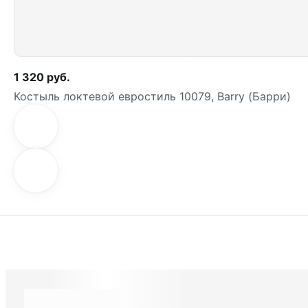
1 320 руб.
Костыль локтевой евростиль 10079, Barry (Барри)