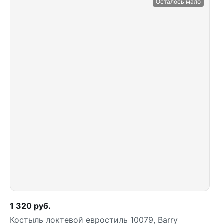
Осталось мало
1 320 руб.
Костыль локтевой евростиль 10079, Barry