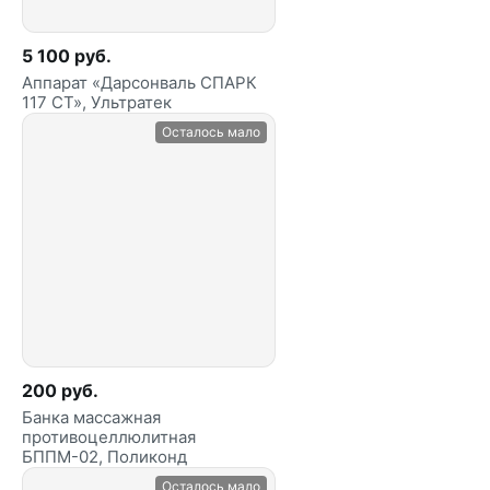
5 100 руб.
Аппарат «Дарсонваль СПАРК
117 СТ», Ультратек
Осталось мало
200 руб.
Банка массажная
противоцеллюлитная
БППМ-02, Поликонд
Осталось мало