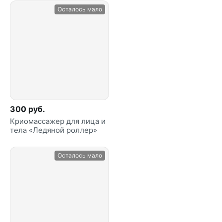
Осталось мало
300 руб.
Криомассажер для лица и
тела «Ледяной роллер»
Осталось мало