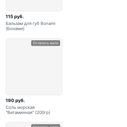
115 руб.
Бальзам для губ Bonami
(Бонами)
Осталось мало
190 руб.
Соль морская
"Витаминная" (200гр)
Осталось мало