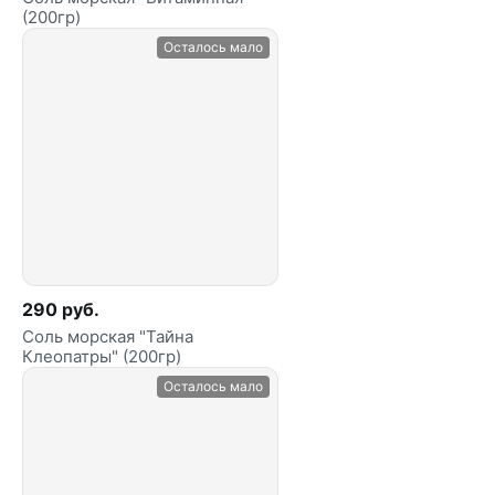
(200гр)
Осталось мало
290 руб.
Соль морская "Тайна
Клеопатры" (200гр)
Осталось мало