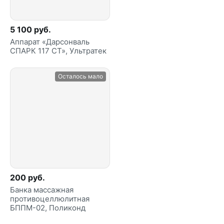
5 100 руб.
Аппарат «Дарсонваль
СПАРК 117 СТ», Ультратек
Осталось мало
200 руб.
Банка массажная
противоцеллюлитная
БППМ-02, Поликонд