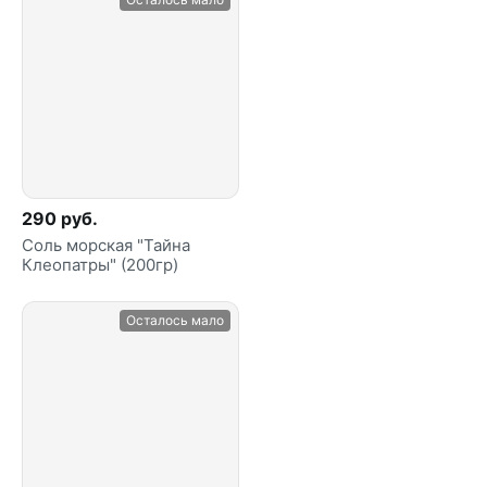
290 руб.
Соль морская "Тайна
Клеопатры" (200гр)
Осталось мало