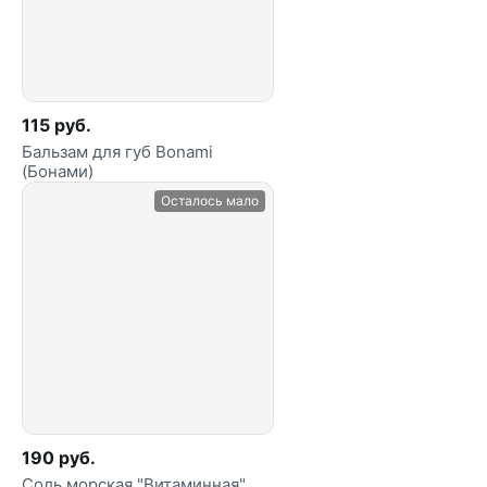
115 руб.
Бальзам для губ Bonami
(Бонами)
Осталось мало
190 руб.
Соль морская "Витаминная"