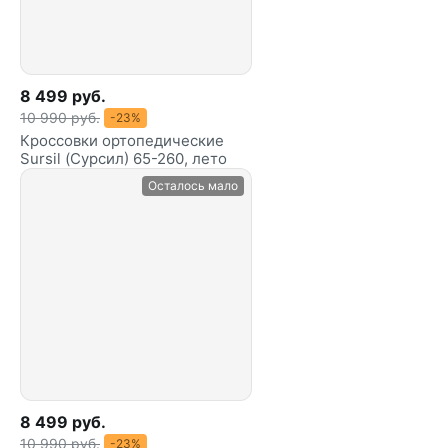
8 499 руб.
10 990 руб.
-23%
Кроссовки ортопедические
Sursil (Сурсил) 65-260, лето
Осталось мало
8 499 руб.
10 990 руб.
-23%