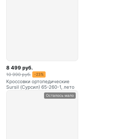
8 499 руб.
10 990 руб.
-23%
Кроссовки ортопедические
Sursil (Сурсил) 65-260-1, лето
Осталось мало