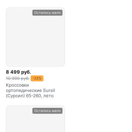
Осталось мало
8 499 руб.
10 990 руб.
-23%
Кроссовки
ортопедические Sursil
(Сурсил) 65-260, лето
Осталось мало