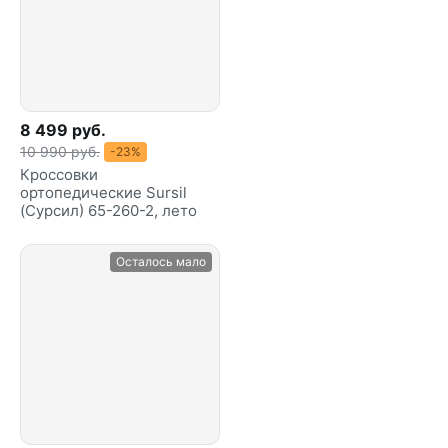
8 499 руб.
10 990 руб.
-23%
Кроссовки
ортопедические Sursil
(Сурсил) 65-260-2, лето
Осталось мало