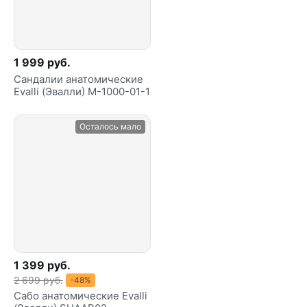
1 999 руб.
Сандалии анатомические
Evalli (Эвалли) M-1000-01-1
Осталось мало
1 399 руб.
2 699 руб.
-48%
Сабо анатомические Evalli