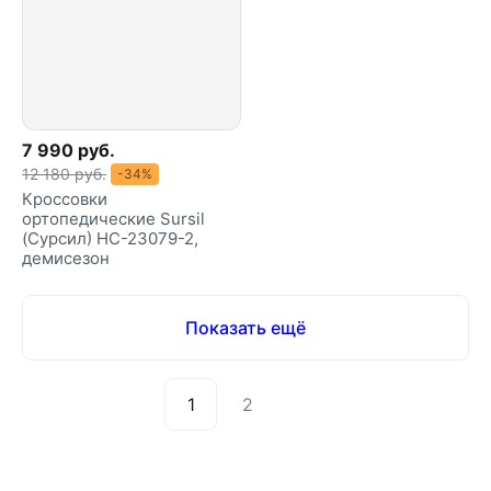
7 990 руб.
12 180 руб.
-34%
Кроссовки
ортопедические Sursil
(Сурсил) HC-23079-2,
демисезон
Показать ещё
1
2