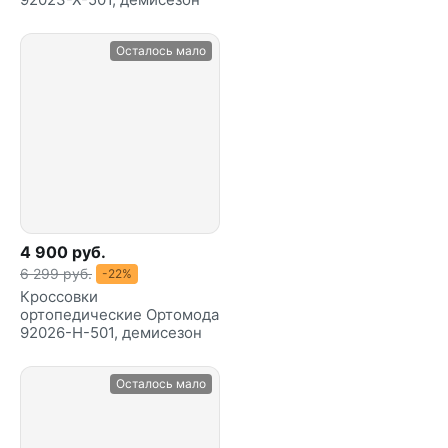
Осталось мало
4 900 руб.
6 299 руб.
-22%
Кроссовки
ортопедические Ортомода
92026-Н-501, демисезон
Осталось мало