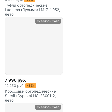
Туфли ортопедические
Luomma (Луомма) LM-711.052,
лето
Осталось мало
7 990 руб.
12 250 руб.
-35%
Кроссовки ортопедические
Sursil (Сурсил) HC-23091-2,
лето
Осталось мало