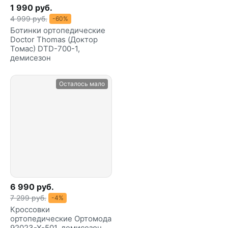
1 990 руб.
4 999 руб.
-60%
Ботинки ортопедические
Doctor Thomas (Доктор
Томас) DTD-700-1,
демисезон
Осталось мало
6 990 руб.
7 299 руб.
-4%
Кроссовки
ортопедические Ортомода
92023-Х-501, демисезон