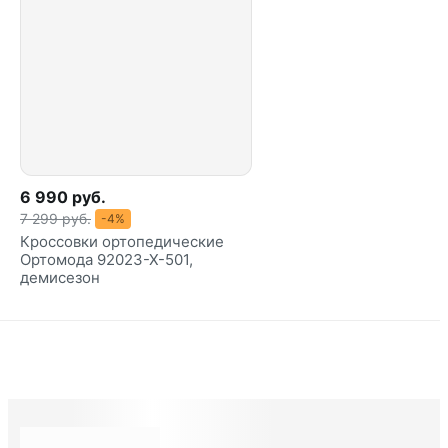
6 990 руб.
7 299 руб.
-4%
Кроссовки ортопедические
Ортомода 92023-Х-501,
демисезон