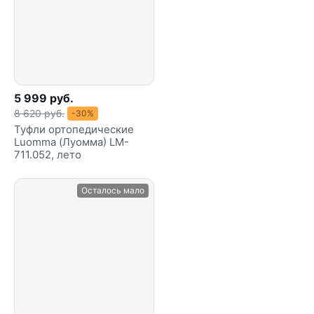
5 999 руб.
8 620 руб.
-30%
Туфли ортопедические
Luomma (Луомма) LM-
711.052, лето
Осталось мало