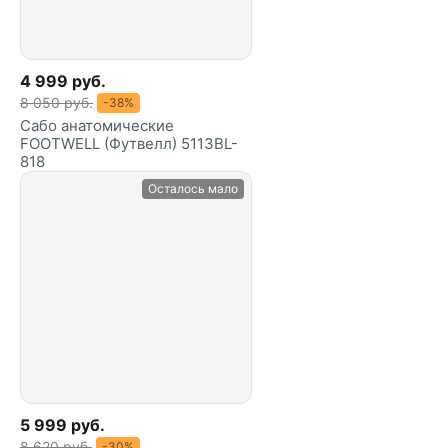
4 999 руб.
8 050 руб.
-38%
Сабо анатомические
FOOTWELL (Футвелл) 5113BL-
818
Осталось мало
5 999 руб.
8 620 руб.
-30%