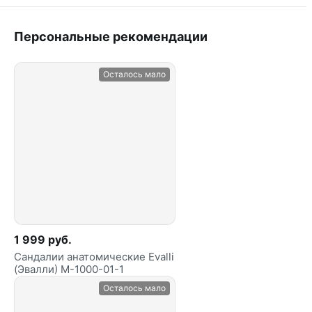
Персональные рекомендации
Осталось мало
1 999 руб.
Сандалии анатомические Evalli
(Эвалли) M-1000-01-1
Осталось мало