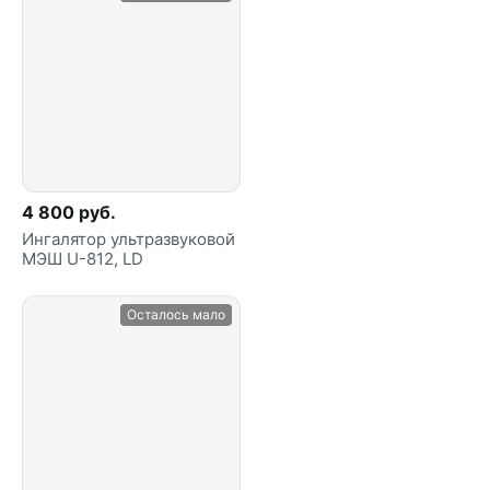
4 800 руб.
Ингалятор ультразвуковой
МЭШ U-812, LD
Осталось мало