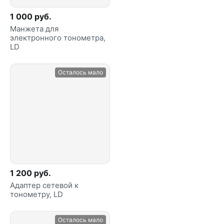
1 000 руб.
Манжета для
электронного тонометра,
LD
Осталось мало
1 200 руб.
Адаптер сетевой к
тонометру, LD
Осталось мало