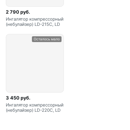
2 790 руб.
Ингалятор компрессорный
(небулайзер) LD-215C, LD
Осталось мало
3 450 руб.
Ингалятор компрессорный
(небулайзер) LD-220C, LD