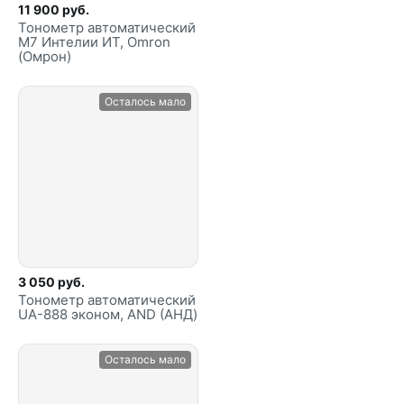
11 900 руб.
Тонометр автоматический
М7 Интелии ИТ, Omron
(Омрон)
Осталось мало
3 050 руб.
Тонометр автоматический
UA-888 эконом, AND (АНД)
Осталось мало