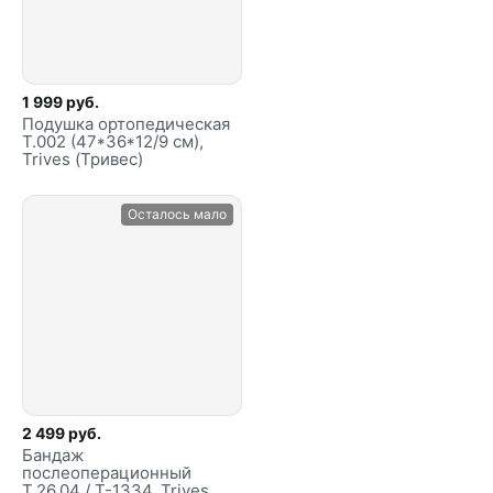
1 999 руб.
Подушка ортопедическая
Т.002 (47*36*12/9 см),
Trives (Тривес)
Осталось мало
2 499 руб.
Бандаж
послеоперационный
Т.26.04 / Т-1334, Trives