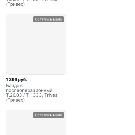
(Тривес)
Осталось мало
1 399 руб.
Бандаж
послеоперационный
Т.26.03 / Т-1333, Trives
(Тривес)
Осталось мало