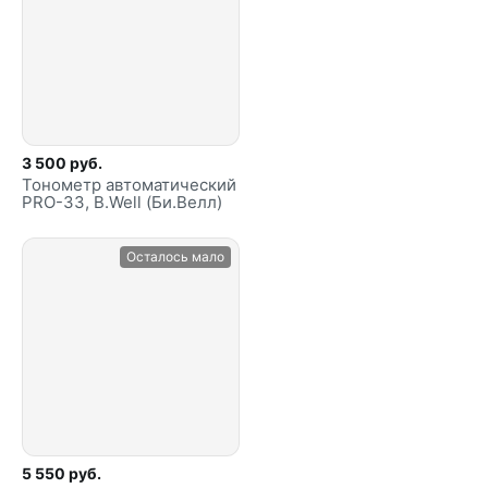
3 500 руб.
Тонометр автоматический
PRO-33, B.Well (Би.Велл)
Осталось мало
5 550 руб.