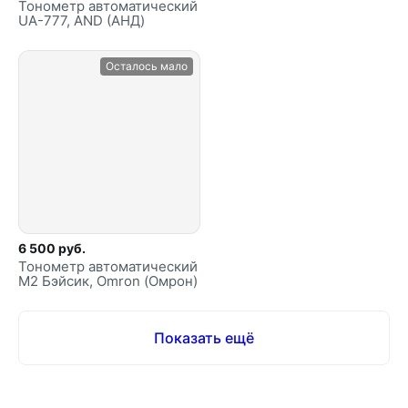
Тонометр автоматический
UA-777, AND (АНД)
Осталось мало
6 500 руб.
Тонометр автоматический
M2 Бэйсик, Omron (Омрон)
Показать ещё