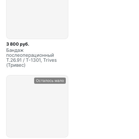
3 800 руб.
Бандаж
послеоперационный
Т.26.91 / Т-1301, Trives
(Тривес)
Осталось мало