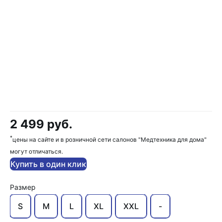
2 499 руб.
*
цены на сайте и в розничной сети салонов "Медтехника для дома"
могут отличаться.
Купить в один клик
Размер
S
M
L
XL
XXL
-