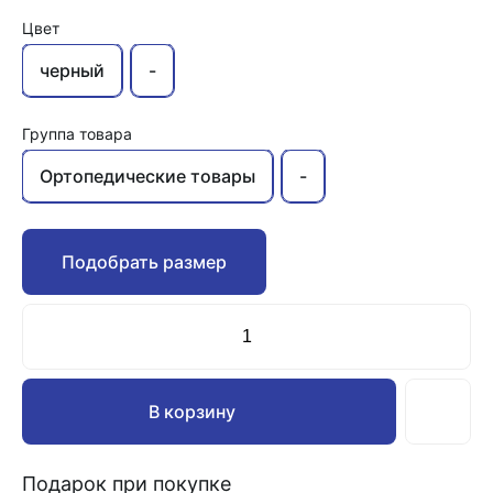
Цвет
черный
-
Группа товара
Ортопедические товары
-
Подобрать размер
В корзину
Подарок при покупке