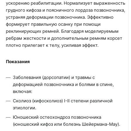
ускорению реабилитации. Нормализует выраженность
грудного кифоза и поясничного лордоза позвоночника,
устраняя деформации позвоночника. Эффективно
формирует правильную осанку при помощи
реклинирующих ремней. Благодаря моделируемым
ребрам жесткости и дополнительным ремням корсет
плотно прилегает к телу, усиливая эффект.
Показания
Заболевания (дорсопатии) и травмы с
деформацией позвоночника и болями в спине,
включая:
Сколиоз (кифосколиоз) I-II степени различной
этиологии.
Юношеский остеохондроз позвоночника
(юношеский кифоз или болезнь Шейермана-Мау).