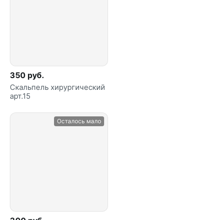
350 руб.
Скальпель хирургический
арт.15
Осталось мало