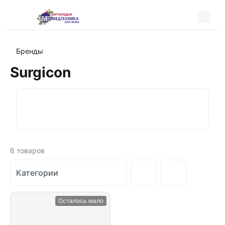
Бренды
Surgicon
6
товаров
Категории
Осталось мало