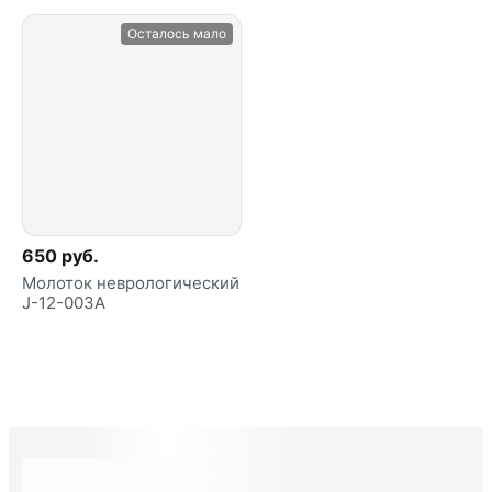
Осталось мало
650 руб.
Молоток неврологический
J-12-003А