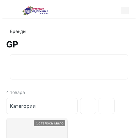
Бренды
GP
4
товара
Категории
Осталось мало