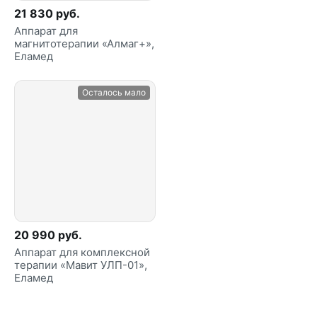
21 830 руб.
Аппарат для
магнитотерапии «Алмаг+»,
Еламед
Осталось мало
20 990 руб.
Аппарат для комплексной
терапии «Мавит УЛП-01»,
Еламед