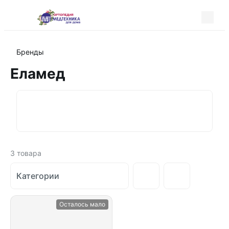
Бренды
Еламед
3
товара
Категории
Осталось мало