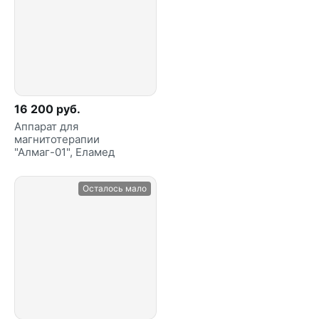
16 200 руб.
Аппарат для
магнитотерапии
"Алмаг-01", Еламед
Осталось мало