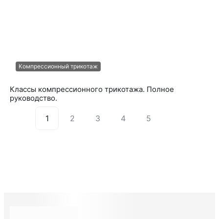
Компрессионный трикотаж
Классы компрессионного трикотажа. Полное
руководство.
1
2
3
4
5