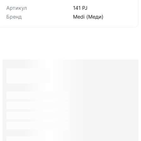
Артикул
141 PJ
Бренд
Medi (Меди)