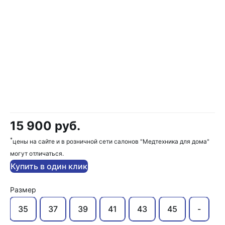
15 900 руб.
*
цены на сайте и в розничной сети салонов "Медтехника для дома"
могут отличаться.
Купить в один клик
Размер
35
37
39
41
43
45
-