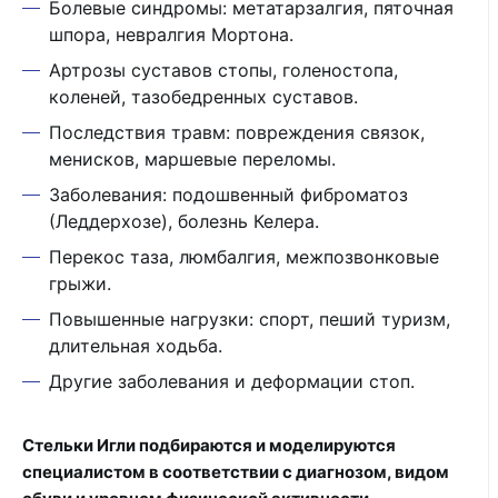
Болевые синдромы: метатарзалгия, пяточная
шпора, невралгия Мортона.
Артрозы суставов стопы, голеностопа,
коленей, тазобедренных суставов.
Последствия травм: повреждения связок,
менисков, маршевые переломы.
Заболевания: подошвенный фиброматоз
(Леддерхозе), болезнь Келера.
Перекос таза, люмбалгия, межпозвонковые
грыжи.
Повышенные нагрузки: спорт, пеший туризм,
длительная ходьба.
Другие заболевания и деформации стоп.
Стельки Игли подбираются и моделируются
специалистом в соответствии с диагнозом, видом