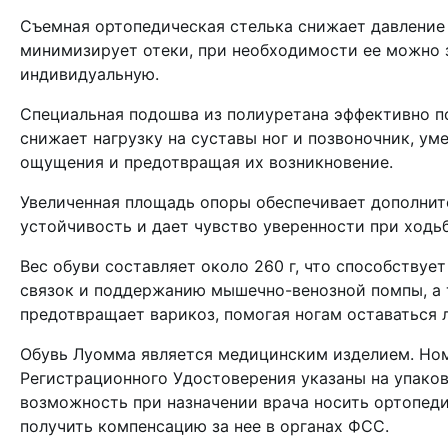
Съемная ортопедическая стелька снижает давление 
минимизирует отеки, при необходимости ее можно 
индивидуальную.
Специальная подошва из полиуретана эффективно п
снижает нагрузку на суставы ног и позвоночник, ум
ощущения и предотвращая их возникновение.
Увеличенная площадь опоры обеспечивает дополни
устойчивость и дает чувство уверенности при ходьб
Вес обуви составляет около 260 г, что способствуе
связок и поддержанию мышечно-венозной помпы, а
предотвращает варикоз, помогая ногам оставаться 
Обувь Луомма является медицинским изделием. Ном
Регистрационного Удостоверения указаны на упаков
возможность при назначении врача носить ортопед
получить компенсацию за нее в органах ФСС.