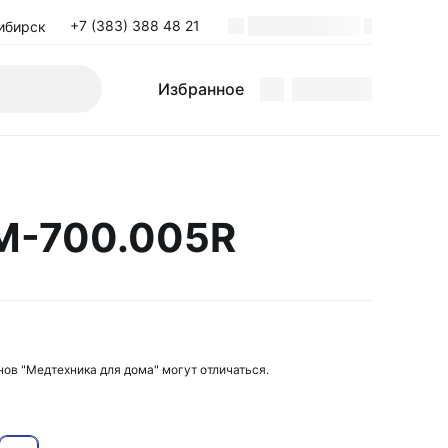
+7 (383) 388 48 21
ибирск
Избранное
M-700.005R
нов "Медтехника для дома" могут отличаться.