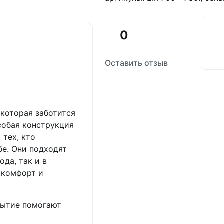
0
Оставить отзыв
которая заботится
собая конструкция
 тех, кто
бе. Они подходят
ода, так и в
 комфорт и
рытие помогают