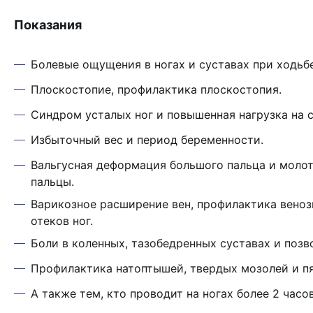
Показания
Болевые ощущения в ногах и суставах при ходьбе
Плоскостопие, профилактика плоскостопия.
Синдром усталых ног и повышенная нагрузка на 
Избыточный вес и период беременности.
Вальгусная деформация большого пальца и моло
пальцы.
Варикозное расширение вен, профилактика веноз
отеков ног.
Боли в коленных, тазобедренных суставах и позв
Профилактика натоптышей, твердых мозолей и п
А также тем, кто проводит на ногах более 2 часов