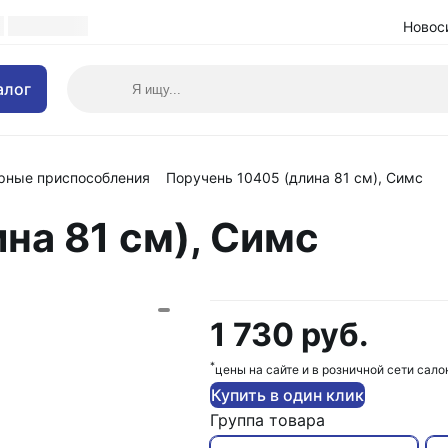
Новос
алог
рные приспособления
Поручень 10405 (длина 81 см), Симс
на 81 см), Симс
1 730 руб.
*
цены на сайте и в розничной сети сало
Купить в один клик
Группа товара