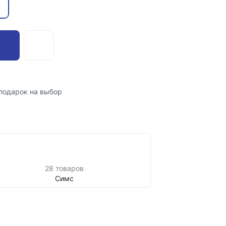
-
подарок на выбор
28 товаров
Симс