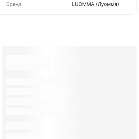
Бренд
LUOMMA (Луомма)