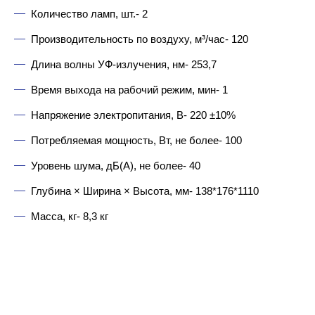
Количество ламп, шт.- 2
Производительность по воздуху, м³/час- 120
Длина волны УФ-излучения, нм- 253,7
Время выхода на рабочий режим, мин- 1
Напряжение электропитания, В- 220 ±10%
Потребляемая мощность, Вт, не более- 100
Уровень шума, дБ(А), не более- 40
Глубина × Ширина × Высота, мм- 138*176*1110
Масса, кг- 8,3 кг