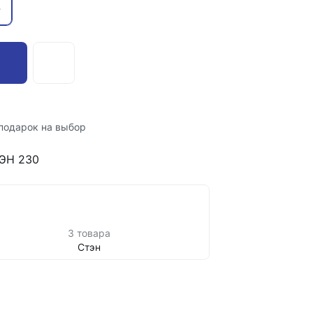
-
подарок на выбор
ТЭН 230
3 товара
Стэн