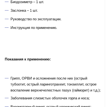
Биодозиметр – 1 шт.
Заслонка – 1 шт.
Руководство по эксплуатации.
Инструкция по применению.
Показания к применению:
Грипп, ОРВИ и осложнения после них (острый
тубоотит, острый ларинготрахеит, тонзиллит, острое
воспаление верхнечелюстных пазух (гайморит) и т.д.);
Заболевания слизистых оболочек горла и носа;
Вазомоторный ринит, острый хронический ринит;