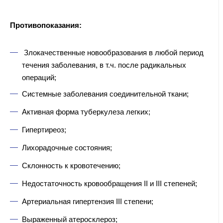
Противопоказания:
Злокачественные новообразования в любой период
течения заболевания, в т.ч. после радикальных
операций;
Системные заболевания соединительной ткани;
Активная форма туберкулеза легких;
Гипертиреоз;
Лихорадочные состояния;
Склонность к кровотечению;
Недостаточность кровообращения II и III степеней;
Артериальная гипертензия III степени;
Выраженный атеросклероз;