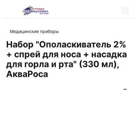
Медицинские приборы
Набор "Ополаскиватель 2%
+ спрей для носа + насадка
для горла и рта" (330 мл),
АкваРоса