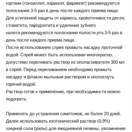
гортани (тонзиллит, ларингит, фарингит) рекомендуются
полоскания 3-5 раз в день после каждого приема пищи.
Для усиленной защиты от кариеса, кровоточивости десен,
стоматита, пародонтита и удаления зубного
налета рекомендуются полоскания полости рта 3-5 раз в
день после каждого приема пищи.
После использования спрея промыть насадку проточной
водой. Спрей может быть использован многократно,
допустимо переливать раствор из ополаскивателя 300 мл
в спрей. Перед переливанием необходимо промыть
насадку и флакон мыльным раствором и ополоснуть
горячей водой.
Раствор готов к применению, при необходимости можно
подогреть.
Применять до устранения симптомов, не более 20 дней.
Далее использовать изотонический раствор (0,9%)
озерной соли (рапы) для ежедневной гигиены, увлажнения