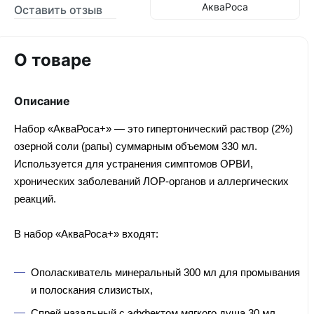
АкваРоса
Оставить отзыв
О товаре
Описание
Набор «АкваРоса+» — это гипертонический раствор (2%)
озерной соли (рапы) суммарным объемом 330 мл.
Используется для устранения симптомов ОРВИ,
хронических заболеваний ЛОР-органов и аллергических
реакций.
В набор «АкваРоса+» входят:
Ополаскиватель минеральный 300 мл для промывания
и полоскания слизистых,
Спрей назальный с эффектом мягкого душа 30 мл,