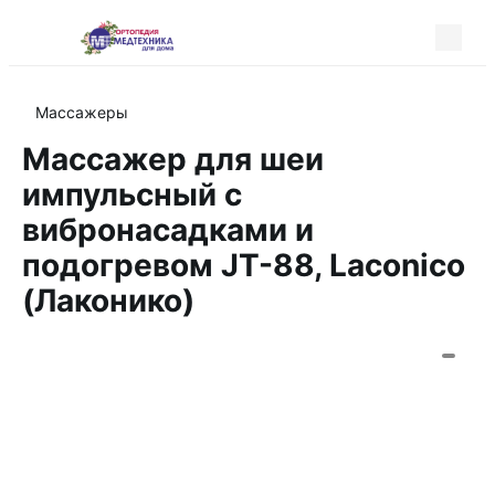
Массажеры
Массажер для шеи
импульсный с
вибронасадками и
подогревом JT-88, Laconico
(Лаконико)