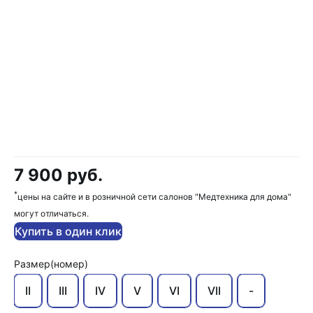
7 900 руб.
*
цены на сайте и в розничной сети салонов "Медтехника для дома"
могут отличаться.
Купить в один клик
Размер(номер)
II
III
IV
V
VI
VII
-