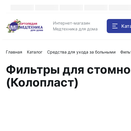
Интернет-магазин
Кат
Медтехника для дома
Главная
Каталог
Средства для ухода за больными
Фильт
Фильтры для стомног
(Колопласт)