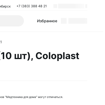
+7 (383) 388 48 21
ибирск
Избранное
т)
0 шт), Coloplast
нов "Медтехника для дома" могут отличаться.