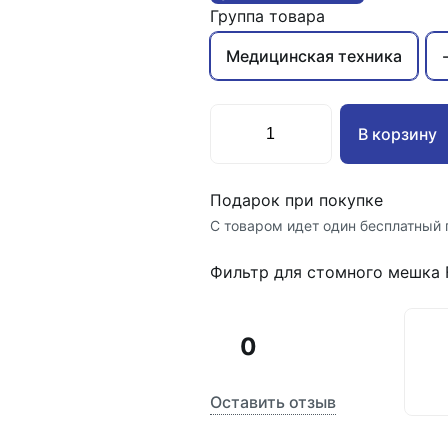
Группа товара
Медицинская техника
В корзину
Подарок при покупке
С товаром идет один бесплатный 
Фильтр для стомного мешка Fi
0
Оставить отзыв