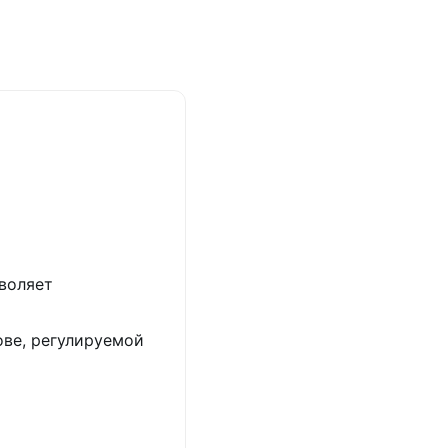
зволяет
ове, регулируемой