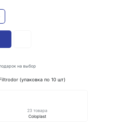
-
подарок на выбор
ltrodor (упаковка по 10 шт)
23 товара
Coloplast