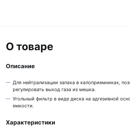
О товаре
Описание
Для нейтрализации запаха в калоприемниках, по
регулировать выход газа из мешка.
Угольный фильтр в виде диска на адгезивной осн
емкости.
Характеристики