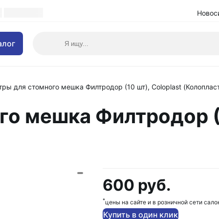
Новос
алог
ры для стомного мешка Филтродор (10 шт), Coloplast (Колоплас
о мешка Филтродор (1
600 руб.
*
цены на сайте и в розничной сети сало
Купить в один клик