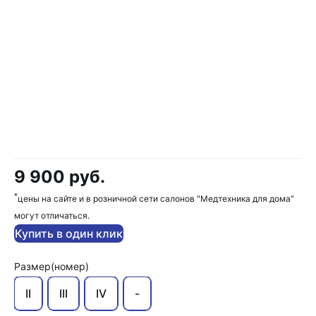
9 900 руб.
*
цены на сайте и в розничной сети салонов "Медтехника для дома"
могут отличаться.
Купить в один клик
Размер(номер)
II
III
IV
-