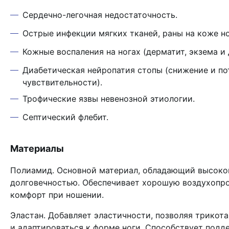
Сердечно-легочная недостаточность.
Острые инфекции мягких тканей, раны на коже но
Кожные воспаления на ногах (дерматит, экзема и 
Диабетическая нейропатия стопы (снижение и по
чувствительности).
Трофические язвы невенозной этиологии.
Септический флебит.
Материалы
Полиамид. Основной материал, обладающий высоко
долговечностью. Обеспечивает хорошую воздухопр
комфорт при ношении.
Эластан. Добавляет эластичности, позволяя трикот
и адаптироваться к форме ноги. Способствует под