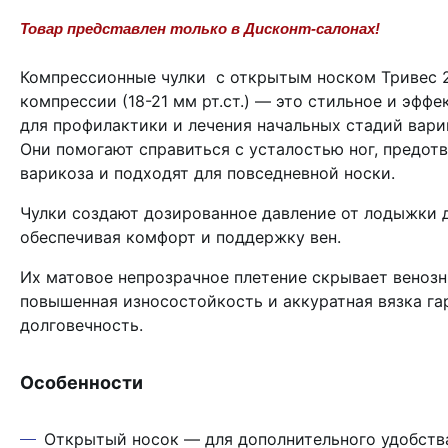
Товар представлен только в Дисконт-салонах!
Компрессионные чулки с открытым носком Тривес 23
компрессии (18-21 мм рт.ст.) — это стильное и эфф
для профилактики и лечения начальных стадий вари
Они помогают справиться с усталостью ног, предот
варикоза и подходят для повседневной носки.
Чулки создают дозированное давление от лодыжки д
обеспечивая комфорт и поддержку вен.
Их матовое непрозрачное плетение скрывает венозн
повышенная износостойкость и аккуратная вязка г
долговечность.
Особенности
Открытый носок — для дополнительного удобств