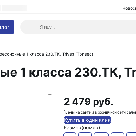
Новос
алог
ессионные 1 класса 230.ТК, Trives (Тривес)
е 1 класса 230.ТК, Tr
2 479 руб.
*
цены на сайте и в розничной сети сало
Купить в один клик
Размер(номер)