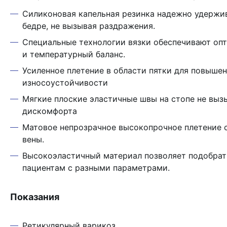
Силиконовая капельная резинка надежно удержив
бедре, не вызывая раздражения.
Специальные технологии вязки обеспечивают оп
и температурный баланс.
Усиленное плетение в области пятки для повыше
износоустойчивости
Мягкие плоские эластичные швы на стопе не выз
дискомфорта
Матовое непрозрачное высокопрочное плетение
вены.
Высокоэластичный материал позволяет подобрат
пациентам с разными параметрами.
Показания
Ретикулярный варикоз.