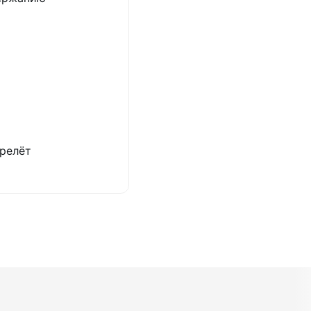
релёт