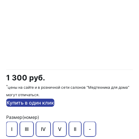
1 300 руб.
*
цены на сайте и в розничной сети салонов "Медтехника для дома"
могут отличаться.
Купить в один клик
Размер(номер)
I
III
IV
V
II
-