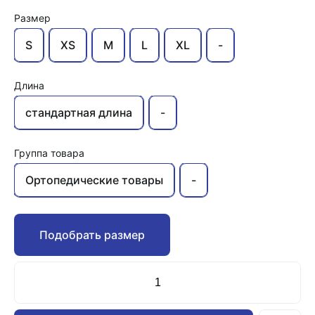
Размер
S
XS
M
L
XL
-
Длина
стандартная длина
-
Группа товара
Ортопедические товары
-
Подобрать размер