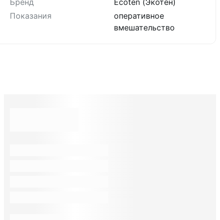
Бренд
Ecoten (Экотен)
Показания
оперативное
вмешательство