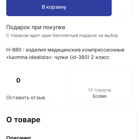
В корзину
Подарок при покупке
С товаром идет один бесплатный подарок на выбор
H-980 : изделия медицинские компрессионные
«luomma idealista»: чулки (id-380) 2 класс
0
14 товаров
Ecoten
Оставить отзыв
О товаре
Описание