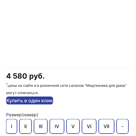
4 580 руб.
*
цены на сайте и в розничной сети салонов "Медтехника для дома"
могут отличаться.
Купить в один клик
Размер(номер)
I
II
III
IV
V
VI
VII
-