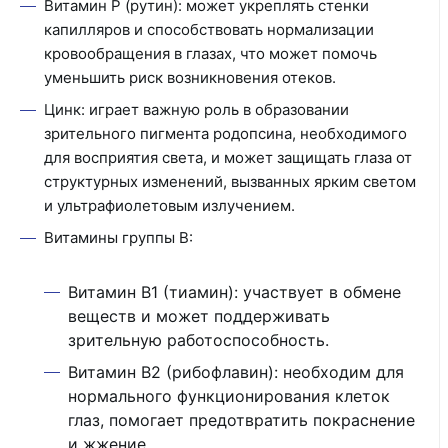
Витамин Р (рутин): может укреплять стенки
капилляров и способствовать нормализации
кровообращения в глазах, что может помочь
уменьшить риск возникновения отеков.
Цинк: играет важную роль в образовании
зрительного пигмента родопсина, необходимого
для восприятия света, и может защищать глаза от
структурных изменений, вызванных ярким светом
и ультрафиолетовым излучением.
Витамины группы B:
Витамин B1 (тиамин): участвует в обмене
веществ и может поддерживать
зрительную работоспособность.
Витамин B2 (рибофлавин): необходим для
нормального функционирования клеток
глаз, помогает предотвратить покраснение
и жжение.