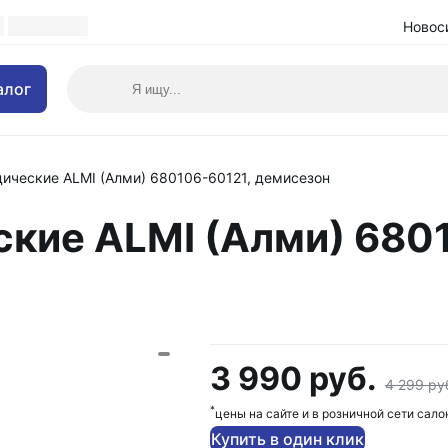
Новос
алог
дические ALMI (Алми) 680106-60121, демисезон
ские ALMI (Алми) 680
3 990 руб.
4 299 ру
*
цены на сайте и в розничной сети сало
Купить в один клик