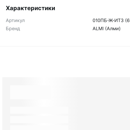
Характеристики
Артикул
010ПБ-Ж-ИТ3 (6
Бренд
ALMI (Алми)