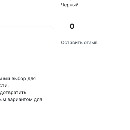
Черный
0
Оставить отзыв
ьный выбор для
сти.
дотвратить
ным вариантом для