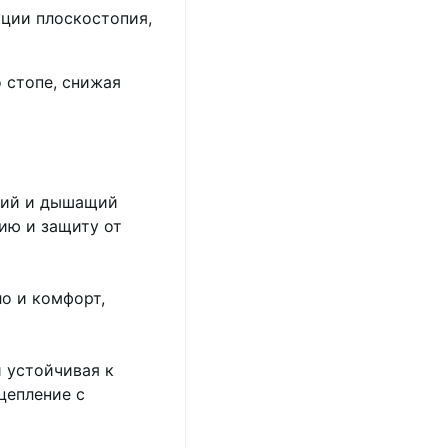
ции плоскостопия,
 стопе, снижая
гкий и дышащий
ию и защиту от
о и комфорт,
и устойчивая к
цепление с