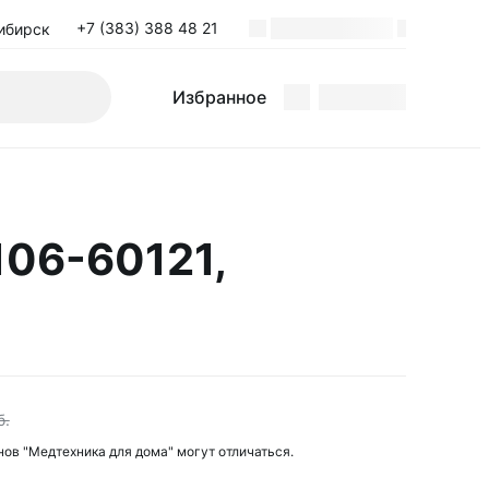
+7 (383) 388 48 21
ибирск
Избранное
106-60121,
б.
нов "Медтехника для дома" могут отличаться.