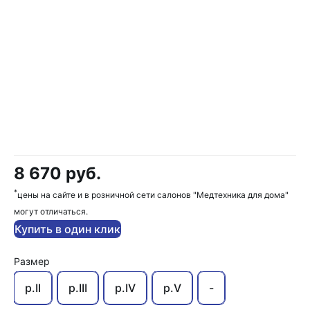
8 670 руб.
*
цены на сайте и в розничной сети салонов "Медтехника для дома"
могут отличаться.
Купить в один клик
Размер
р.II
р.III
р.IV
р.V
-