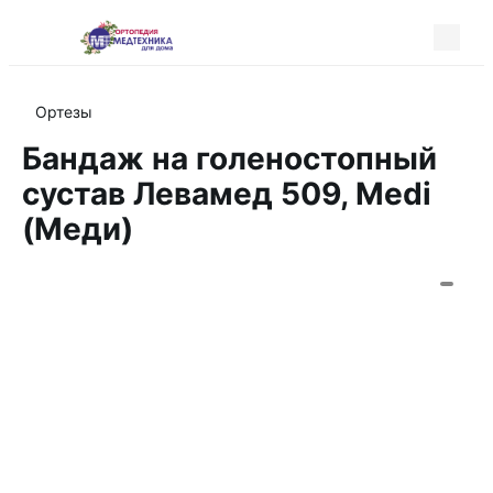
Ортезы
Бандаж на голеностопный
сустав Левамед 509, Мedi
(Меди)